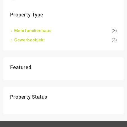
Property Type
Mehrfamilienhaus
(3)
Gewerbeobjekt
(3)
Featured
Property Status