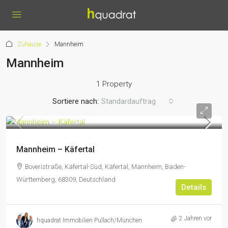
Zuhause
Mannheim
Mannheim
1 Property
Sortiere nach:
Standardauftrag
Mannheim – Käfertal
Boveristraße, Käfertal-Süd, Käfertal, Mannheim, Baden-
Württemberg, 68309, Deutschland
Details
2 Jahren vor
hquadrat Immobilien Pullach/München